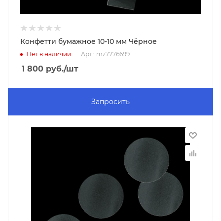
Конфетти бумажное 10-10 мм Чёрное
Нет в наличии
Арт.: mz7776699
1 800
руб.
/шт
Запросить