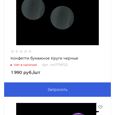
Конфетти бумажное Круги черные
Нет в наличии
Арт.: mz7776723
1 990
руб.
/шт
Запросить