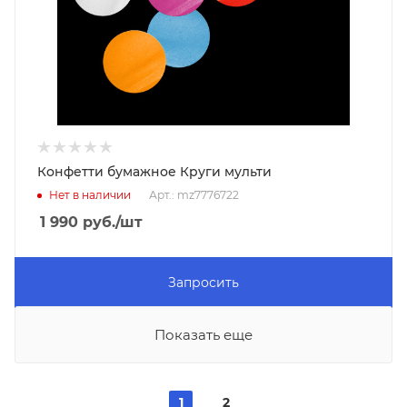
Конфетти бумажное Круги мульти
Нет в наличии
Арт.: mz7776722
1 990
руб.
/шт
Запросить
Показать еще
1
2