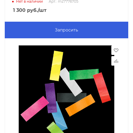
Нет в наличии
Арт.: mz7776705
1 300
руб.
/шт
Запросить