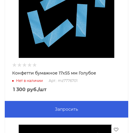
Конфетти бумажное 17х55 мм Голубое
Нет в наличии
Арт.: mz7776701
1 300
руб.
/шт
Запросить