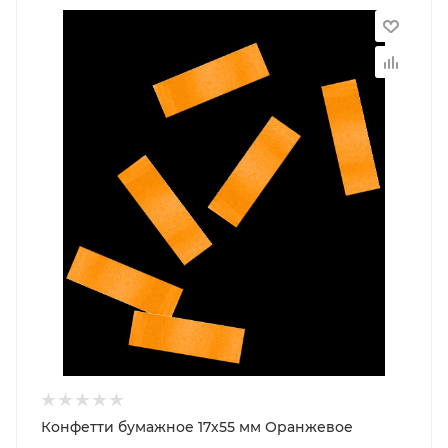
Конфетти бумажное 17х55 мм Оранжевое