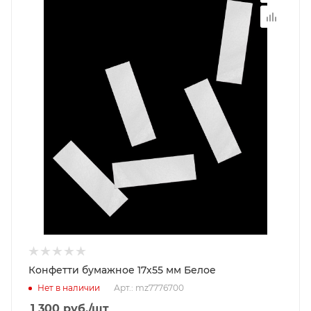
Конфетти бумажное 17х55 мм Белое
Нет в наличии
Арт.: mz7776700
1 300
руб.
/шт