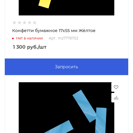
Конфетти бумажное 17х55 мм Жёлтое
Нет в наличии
Арт.: mz7776702
1 300
руб.
/шт
Запросить