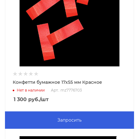
Конфетти бумажное 17х55 мм Красное
Нет в наличии
Арт.: mz7776703
1 300
руб.
/шт
Запросить