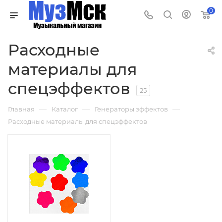
0
Расходные
материалы для
спецэффектов
25
—
—
—
Главная
Каталог
Генераторы эффектов
Расходные материалы для спецэффектов