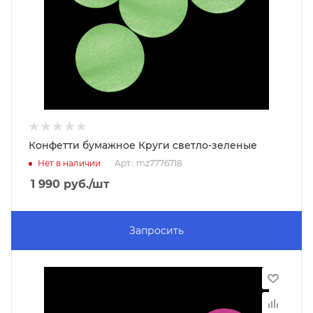
Конфетти бумажное Круги светло-зеленые
Нет в наличии
Арт.: mz7776718
1 990
руб.
/шт
Запросить