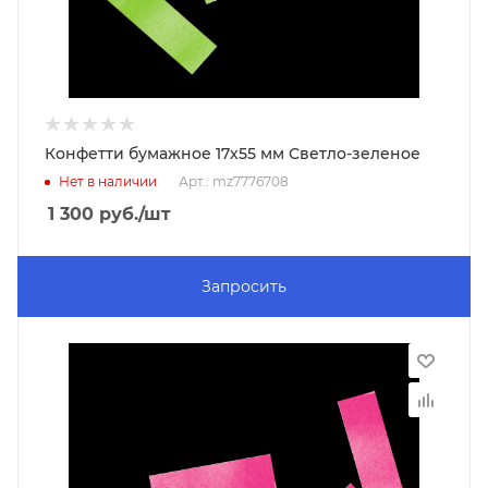
Конфетти бумажное 17х55 мм Светло-зеленое
Нет в наличии
Арт.: mz7776708
1 300
руб.
/шт
Запросить