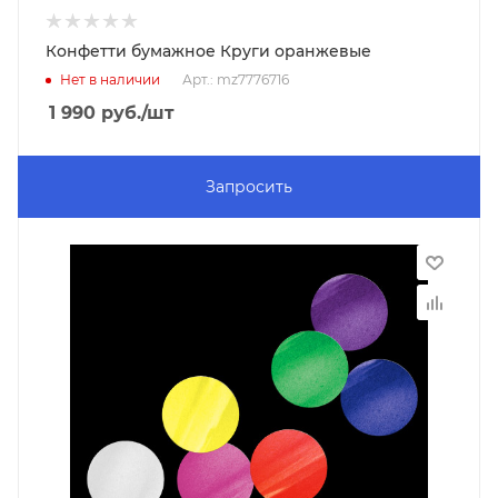
Конфетти бумажное Круги оранжевые
Нет в наличии
Арт.: mz7776716
1 990
руб.
/шт
Запросить