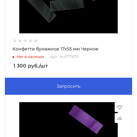
Конфетти бумажное 17х55 мм Черное
Нет в наличии
Арт.: mz7776711
1 300
руб.
/шт
Запросить