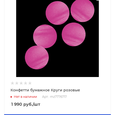
Конфетти бумажное Круги розовые
Нет в наличии
Арт.: mz7776717
1 990
руб.
/шт