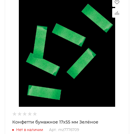
Конфетти бумажное 17х55 мм Зелёное
Нет в наличии
Арт.: mz7776709