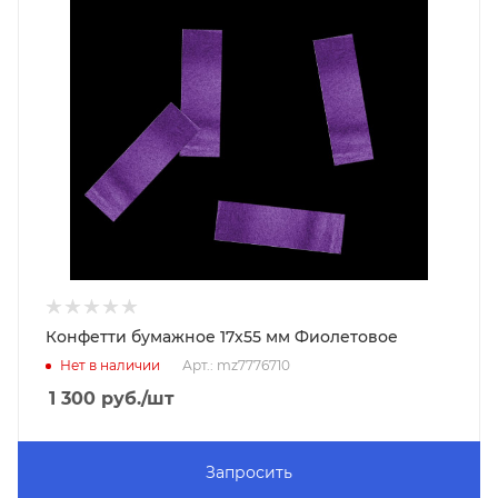
Конфетти бумажное 17х55 мм Фиолетовое
Нет в наличии
Арт.: mz7776710
1 300
руб.
/шт
Запросить