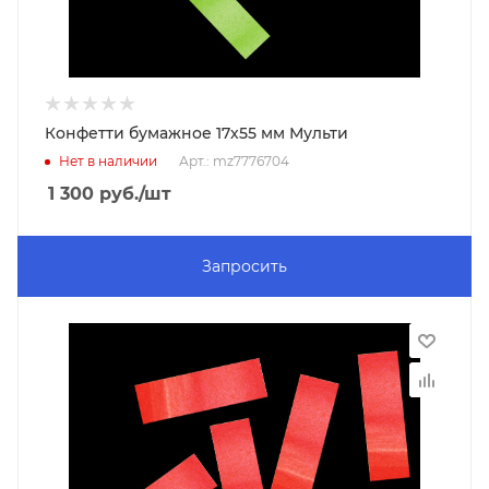
Конфетти бумажное 17х55 мм Мульти
Нет в наличии
Арт.: mz7776704
1 300
руб.
/шт
Запросить