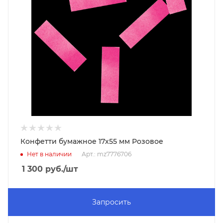
Конфетти бумажное 17х55 мм Розовое
Нет в наличии
Арт.: mz7776706
1 300
руб.
/шт
Запросить