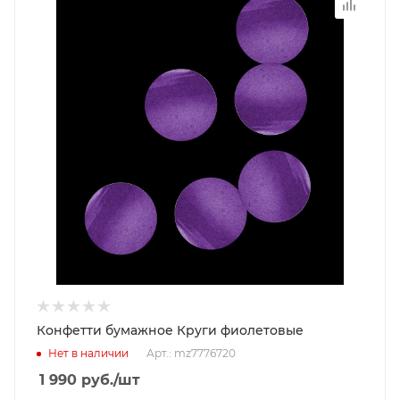
Конфетти бумажное Круги фиолетовые
Нет в наличии
Арт.: mz7776720
1 990
руб.
/шт