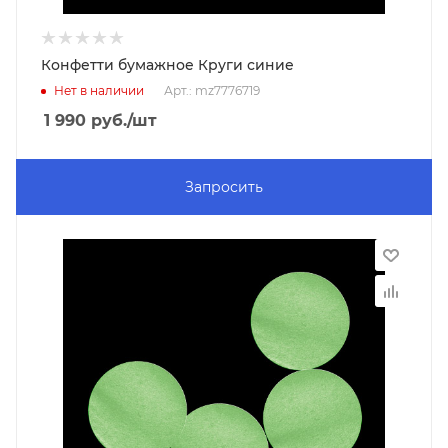
Конфетти бумажное Круги синие
Нет в наличии
Арт.: mz7776719
1 990
руб.
/шт
Запросить