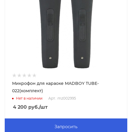
Микрофон для караоке MADBOY TUBE-
022(комплект)
Нет в наличии
Арт.: mz002995
4 200
руб.
/шт
Запросить