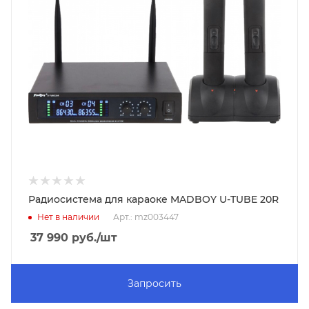
Радиосистема для караоке MADBOY U-TUBE 20R
Нет в наличии
Арт.: mz003447
37 990
руб.
/шт
Запросить