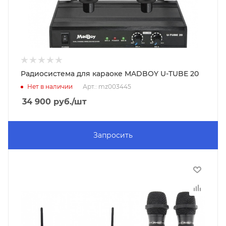
Радиосистема для караоке MADBOY U-TUBE 20
Нет в наличии
Арт.: mz003445
34 900
руб.
/шт
Запросить